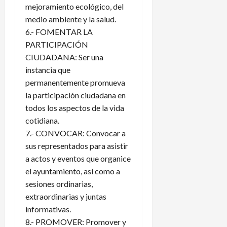
mejoramiento ecológico, del
medio ambiente y la salud.
6.- FOMENTAR LA
PARTICIPACIÓN
CIUDADANA: Ser una
instancia que
permanentemente promueva
la participación ciudadana en
todos los aspectos de la vida
cotidiana.
7.- CONVOCAR: Convocar a
sus representados para asistir
a actos y eventos que organice
el ayuntamiento, así como a
sesiones ordinarias,
extraordinarias y juntas
informativas.
8.- PROMOVER: Promover y