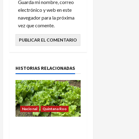
Guarda mi nombre, correo
electrónico y web en este
navegador para la próxima
vez que comente.
HISTORIAS RELACIONADAS
Nacional
Quintana Roo
Reino Unido emite alerta
sanitaria hacia México