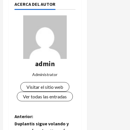
ACERCA DEL AUTOR
admin
Administrator
Visitar el sitio web
Ver todas las entradas
N
Anterior:
Duplantis sigue volando y