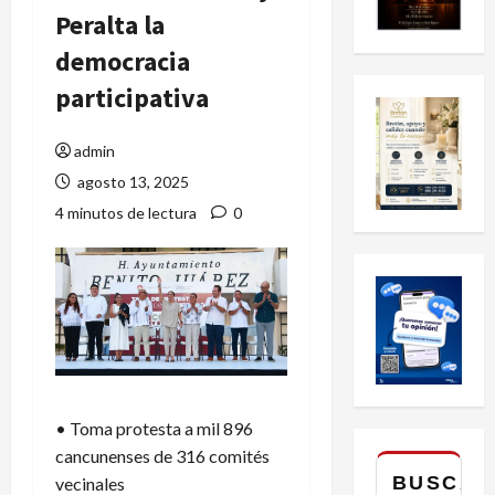
Peralta la
democracia
participativa
admin
agosto 13, 2025
4 minutos de lectura
0
• Toma protesta a mil 896
cancunenses de 316 comités
BUSCAR
vecinales