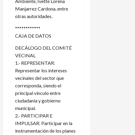
Ambiente, Ivette Lorena
Manjarrez Cardona, entre
otras autoridades.
************
CAJA DE DATOS
DECÁLOGO DEL COMITÉ
VECINAL
1.- REPRESENTAR:
Representar los intereses
vecinales del sector que
corresponda, siendo el
principal vínculo entre
ciudadanía y gobierno
municipal.
2.- PARTICIPAR E
IMPULSAR: Participar en la
instrumentación de los planes