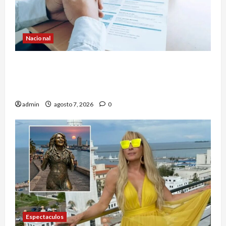
Nacional
Secretaría de Salud descarta brote activo de
ciclosporiasis en México y pide tranquilidad a la
población
admin
agosto 7, 2026
0
Espectaculos