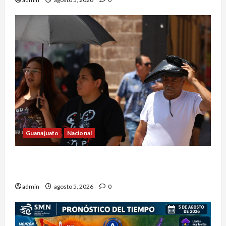
Guanajuato
Nacional
Canícula elevará el calor y el bochorno en
Guanajuato durante agosto
admin
agosto 5, 2026
0