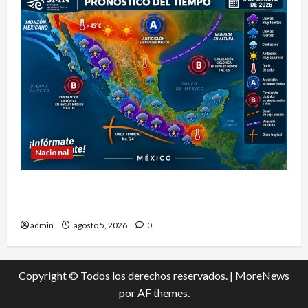
Nacional
La onda tropical número 24 se desplazará sobre
el sur del territorio nacional
admin
agosto 5, 2026
0
Copyright © Todos los derechos reservados.
|
MoreNews
por AF themes.