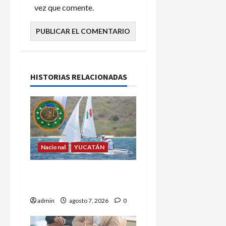
vez que comente.
HISTORIAS RELACIONADAS
Nacional
YUCATÁN
Yucatecos obtienen oro
en vela en Santo Domingo
admin
agosto 7, 2026
0