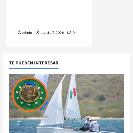
descarta brote activo de
ciclosporiasis en México y
pide tranquilidad a la
población
admin
agosto 7, 2026
0
TE PUEDEN INTERESAR