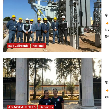
Fe
de
tr
ga
Baja California
Nacional
¡O
re
H
qu
AGUASCALIENTES
Deportes