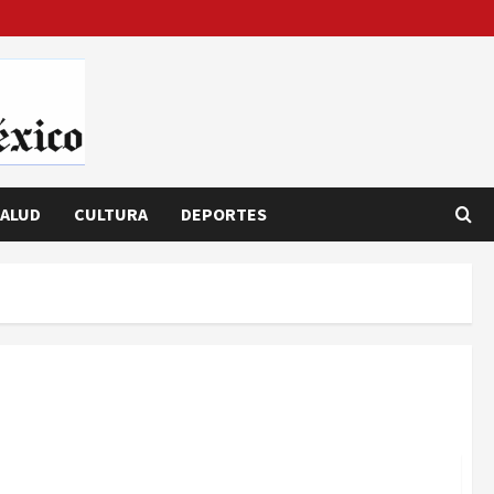
ALUD
CULTURA
DEPORTES