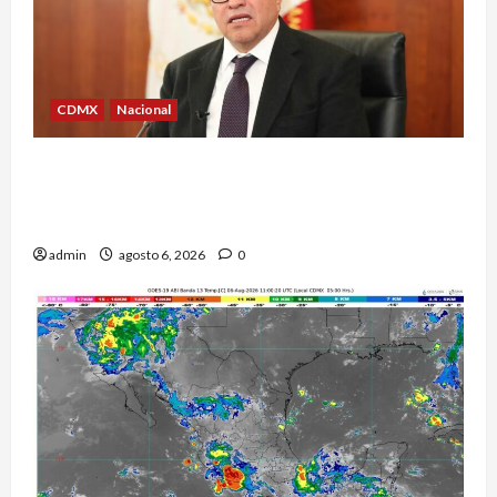
CDMX
Nacional
Ricardo Monreal confía en que la UNAM retome
la normalidad e inicie el semestre mediante el
diálogo
admin
agosto 6, 2026
0