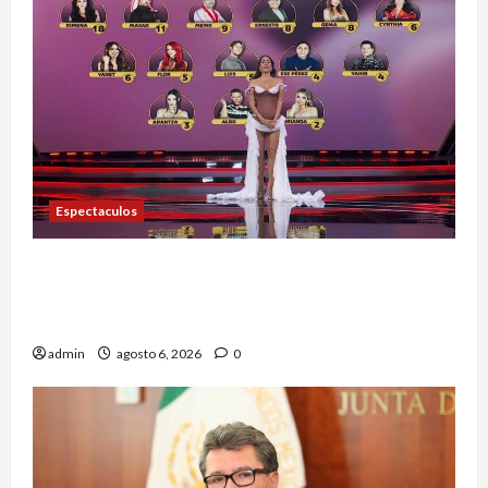
Espectaculos
Anoche se dieron a conocer los nominados de La
Casa de los Famosos México 2026 en la segunda
semana
admin
agosto 6, 2026
0