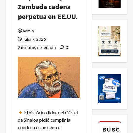
Zambada cadena
perpetua en EE.UU.
admin
julio 7, 2026
2 minutos de lectura
0
El histórico líder del Cártel
de Sinaloa pidió cumplir la
condena en un centro
BUSCAR