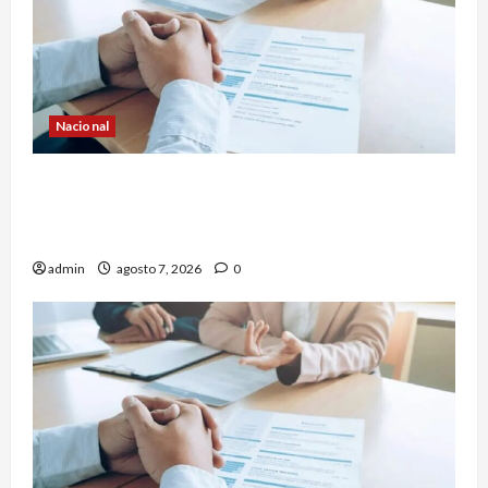
Nacional
Buscan prohibir la exigencia generalizada de
antecedentes penales para obtener empleo en
México
admin
agosto 7, 2026
0