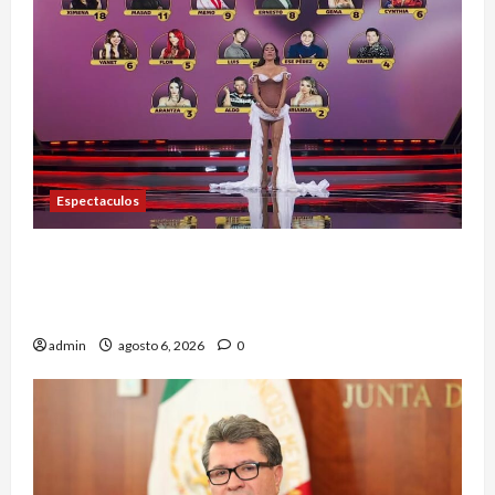
Espectaculos
Anoche se dieron a conocer los nominados de La
Casa de los Famosos México 2026 en la segunda
semana
admin
agosto 6, 2026
0