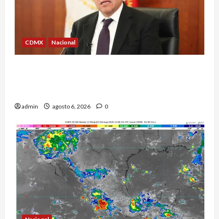
CDMX
Nacional
Ricardo Monreal confía en que la UNAM retome
la normalidad e inicie el semestre mediante el
diálogo
admin
agosto 6, 2026
0