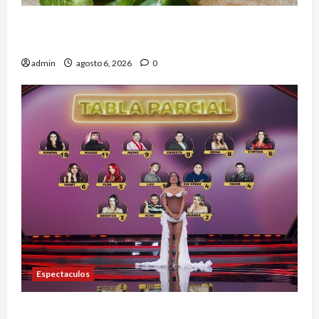
Alerta en EE.UU. por brote de salmonela ligado
a jalapeños mexicanos; reportan 345 casos
admin
agosto 6, 2026
0
Espectaculos
Anoche se dieron a conocer los nominados de La