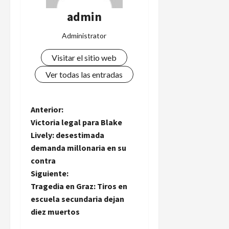
admin
Administrator
Visitar el sitio web
Ver todas las entradas
N
Anterior:
Victoria legal para Blake
a
Lively: desestimada
demanda millonaria en su
v
contra
e
Siguiente:
Tragedia en Graz: Tiros en
g
escuela secundaria dejan
diez muertos
a