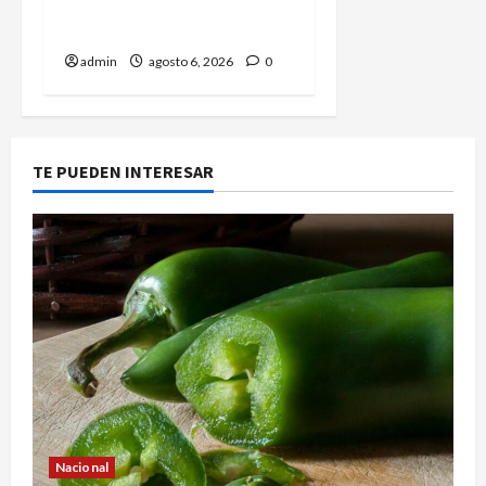
25 se desplazará sobre el
sureste mexicano
admin
agosto 6, 2026
0
TE PUEDEN INTERESAR
Nacional