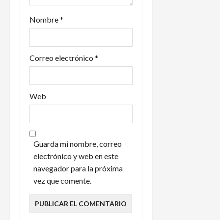
d
Nombre
*
a
s
Correo electrónico
*
Web
Guarda mi nombre, correo
electrónico y web en este
navegador para la próxima
vez que comente.