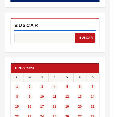
BUSCAR
BUSCAR
JUNIO 2026
L
M
X
J
V
S
D
1
2
3
4
5
6
7
8
9
10
11
12
13
14
15
16
17
18
19
20
21
22
23
24
25
26
27
28