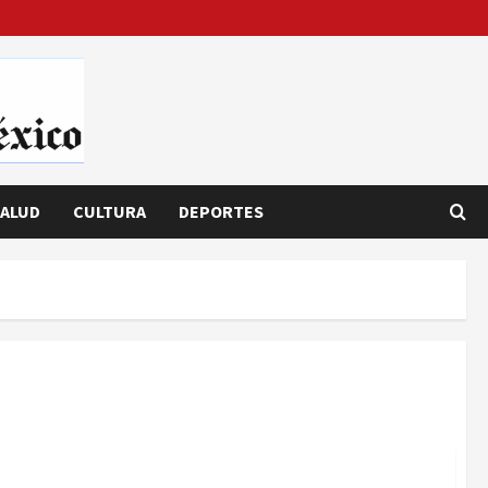
ALUD
CULTURA
DEPORTES