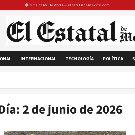
IONAL
INTERNACIONAL
TECNOLOGÍA
POLÍTICA
S
Día:
2 de junio de 2026