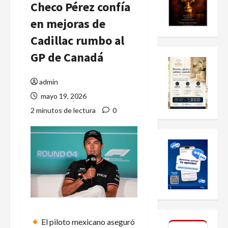
Checo Pérez confía
en mejoras de
Cadillac rumbo al
GP de Canadá
admin
mayo 19, 2026
2 minutos de lectura
0
El piloto mexicano aseguró