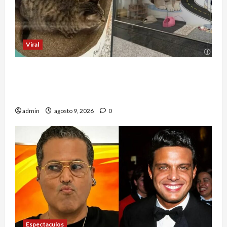
Viral
El refugio de gatos más viral del mundo está en
un aeropuerto internacional y tiene a tres
felinos patrullando las puertas de embarque
admin
agosto 9, 2026
0
Espectaculos