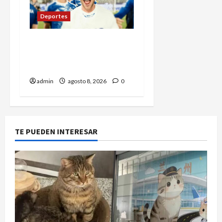
Deportes
Sergi Roberto ficha por
Los Ángeles Galaxy como
agente libre hasta 2028
admin
agosto 8, 2026
0
TE PUEDEN INTERESAR