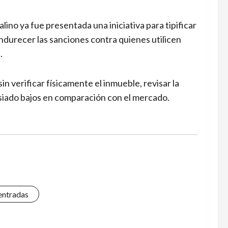
ino ya fue presentada una iniciativa para tipificar
ndurecer las sanciones contra quienes utilicen
.
n verificar físicamente el inmueble, revisar la
siado bajos en comparación con el mercado.
 entradas