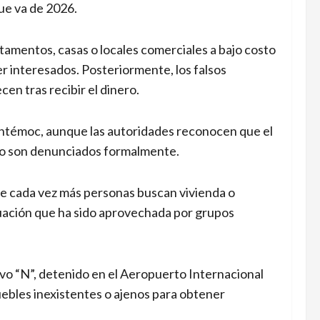
ue va de 2026.
amentos, casas o locales comerciales a bajo costo
r interesados. Posteriormente, los falsos
en tras recibir el dinero.
uhtémoc, aunque las autoridades reconocen que el
no son denunciados formalmente.
ue cada vez más personas buscan vivienda o
tuación que ha sido aprovechada por grupos
avo “N”, detenido en el Aeropuerto Internacional
ebles inexistentes o ajenos para obtener