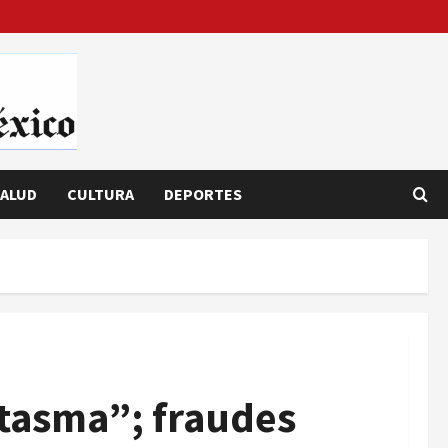
ALUD
CULTURA
DEPORTES
ntasma”; fraudes