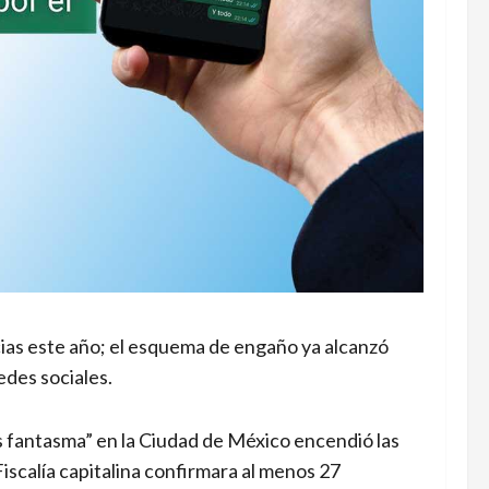
ias este año; el esquema de engaño ya alcanzó
edes sociales.
fantasma” en la Ciudad de México encendió las
iscalía capitalina confirmara al menos 27