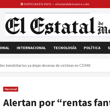
IONAL
INTERNACIONAL
TECNOLOGÍA
POLÍTICA
S
udes inmobiliarios ya dejan decenas de víctimas en CDMX
Nacional
Alertan por “rentas fa