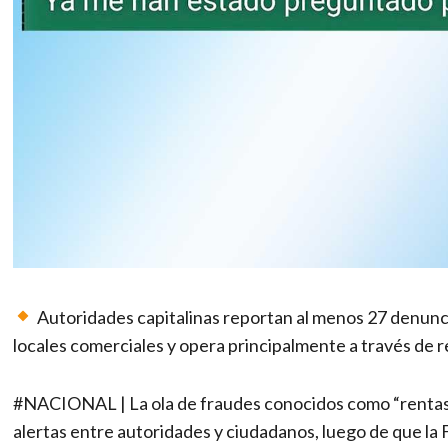
Autoridades capitalinas reportan al menos 27 denunc
locales comerciales y opera principalmente a través de r
#NACIONAL | La ola de fraudes conocidos como “rentas 
alertas entre autoridades y ciudadanos, luego de que la F