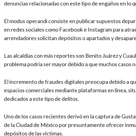
denuncias relacionadas con este tipo de engaños en lo q
El modus operandi consiste en publicar supuestos depart
en redes sociales como Facebook e Instagram para atrae
arrendadores solicitan depósitos o apartados y desaparec
Las alcaldías con más reportes son Benito Juárez y Cua
problema podría ser mayor debido a que muchos casos 
El incremento de fraudes digitales preocupa debido a q
espacios comerciales mediante plataformas en línea, si
dedicados a este tipo de delitos.
Uno de los casos recientes derivó en la captura de Gust
de la Ciudad de México por presuntamente ofrecer inmu
depósitos de las víctimas.