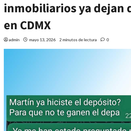
inmobiliarios ya dejan
en CDMX
admin
mayo 13, 2026
2 minutos de lectura
0