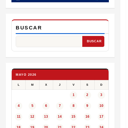
BUSCAR
BUSCAR
MAYO 2026
L
M
X
J
V
S
D
1
2
3
4
5
6
7
8
9
10
11
12
13
14
15
16
17
18
19
20
21
22
23
24