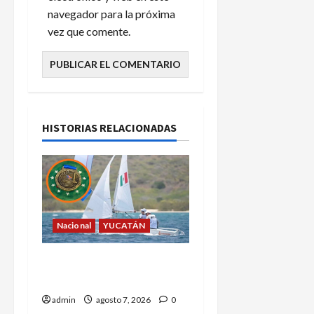
navegador para la próxima
vez que comente.
HISTORIAS RELACIONADAS
Nacional
YUCATÁN
Yucatecos obtienen oro
en vela en Santo Domingo
admin
agosto 7, 2026
0