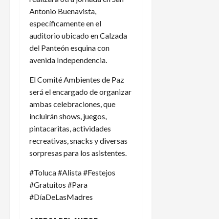
Antonio Buenavista,
específicamente en el
auditorio ubicado en Calzada
del Panteón esquina con
avenida Independencia.
El Comité Ambientes de Paz
será el encargado de organizar
ambas celebraciones, que
incluirán shows, juegos,
pintacaritas, actividades
recreativas, snacks y diversas
sorpresas para los asistentes.
#Toluca #Alista #Festejos
#Gratuitos #Para
#DíaDeLasMadres