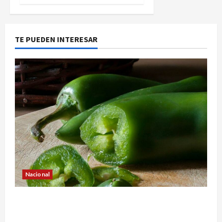
TE PUEDEN INTERESAR
Nacional
Alerta en EE.UU. por brote de salmonela ligado
a jalapeños mexicanos; reportan 345 casos