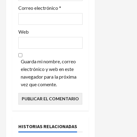
s
Correo electrónico
*
Web
Guarda mi nombre, correo
electrónico y web en este
navegador para la próxima
vez que comente.
HISTORIAS RELACIONADAS