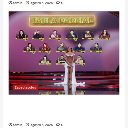
admin
agosto 6, 2026
0
Espectaculos
Anoche se dieron a conocer los nominados de La
Casa de los Famosos México 2026 en la segunda
semana
admin
agosto 6, 2026
0