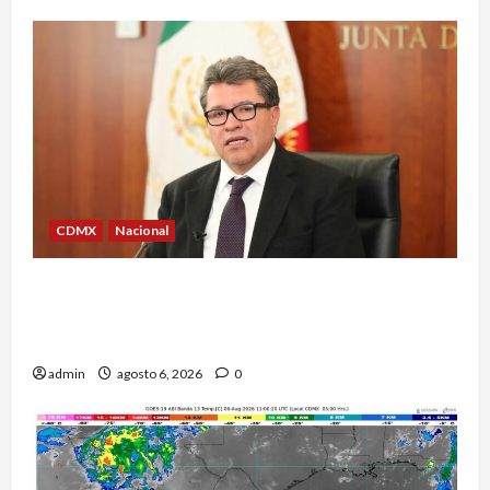
CDMX
Nacional
Ricardo Monreal confía en que la UNAM retome
la normalidad e inicie el semestre mediante el
diálogo
admin
agosto 6, 2026
0