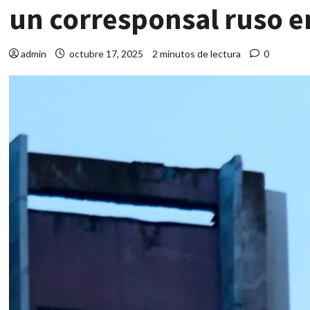
un corresponsal ruso e
admin
octubre 17, 2025
2 minutos de lectura
0