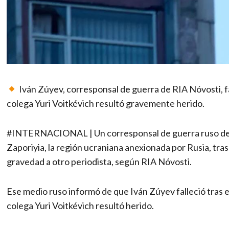
Iván Zúyev, corresponsal de guerra de RIA Nóvosti, fa
colega Yuri Voitkévich resultó gravemente herido.
#INTERNACIONAL | Un corresponsal de guerra ruso de la
Zaporiyia, la región ucraniana anexionada por Rusia, tra
gravedad a otro periodista, según RIA Nóvosti.
Ese medio ruso informó de que Iván Zúyev falleció tras 
colega Yuri Voitkévich resultó herido.