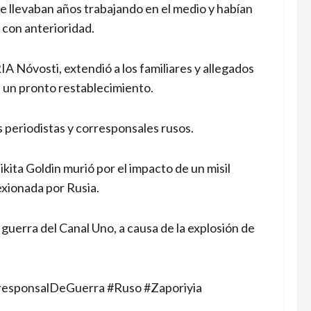
e llevaban años trabajando en el medio y habían
 con anterioridad.
A Nóvosti, extendió a los familiares y allegados
 un pronto restablecimiento.
s periodistas y corresponsales rusos.
kita Goldin murió por el impacto de un misil
xionada por Rusia.
guerra del Canal Uno, a causa de la explosión de
responsalDeGuerra #Ruso #Zaporiyia