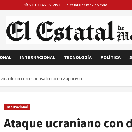
IONAL
INTERNACIONAL
TECNOLOGÍA
POLÍTICA
S
 vida de un corresponsal ruso en Zaporiyia
Internacional
Ataque ucraniano con d