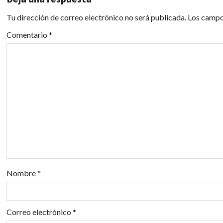
a
Tu dirección de correo electrónico no será publicada.
Los campo
c
Comentario
*
i
ó
n
d
e
e
Nombre
*
n
t
Correo electrónico
*