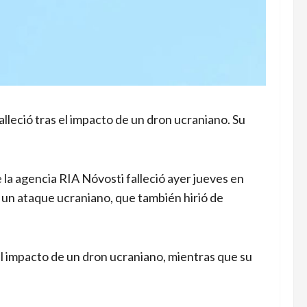
lleció tras el impacto de un dron ucraniano. Su
 agencia RIA Nóvosti falleció ayer jueves en
s un ataque ucraniano, que también hirió de
el impacto de un dron ucraniano, mientras que su