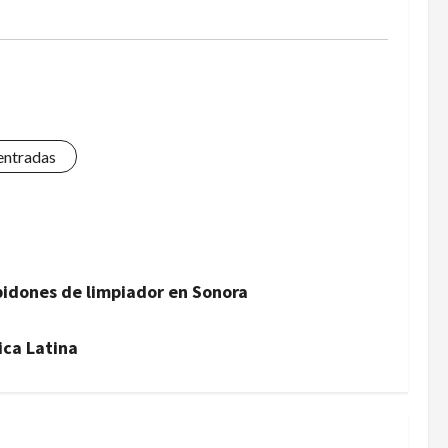
 entradas
bidones de limpiador en Sonora
ica Latina