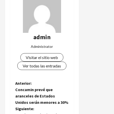
admin
Administrator
Visitar el sitio web
Ver todas las entradas
N
Anterior:
Concamin prevé que
a
aranceles de Estados
Unidos serán menores a 30%
v
Siguiente: