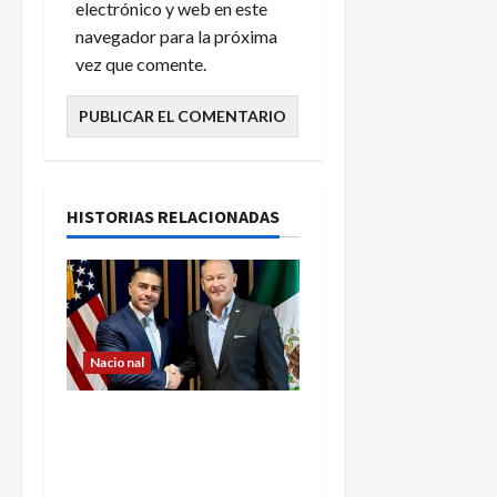
electrónico y web en este
navegador para la próxima
vez que comente.
HISTORIAS RELACIONADAS
Nacional
Ronald Johnson destaca
cooperación entre México
y EU para la seguridad en