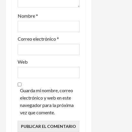
d
a
Nombre
*
s
Correo electrónico
*
Web
Guarda mi nombre, correo
electrónico y web en este
navegador para la próxima
vez que comente.