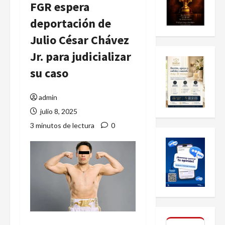
FGR espera
deportación de
Julio César Chávez
Jr. para judicializar
su caso
admin
julio 8, 2025
3 minutos de lectura
0