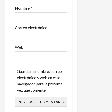
a
Nombre
*
d
a
Correo electrónico
*
s
Web
Guarda mi nombre, correo
electrónico y web en este
navegador para la próxima
vez que comente.