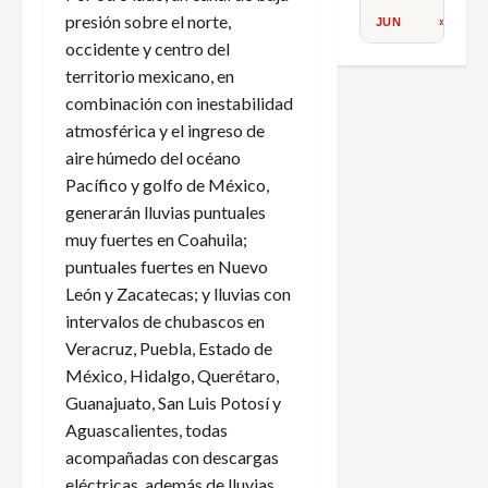
presión sobre el norte,
JUN
»
occidente y centro del
territorio mexicano, en
combinación con inestabilidad
atmosférica y el ingreso de
aire húmedo del océano
Pacífico y golfo de México,
generarán lluvias puntuales
muy fuertes en Coahuila;
puntuales fuertes en Nuevo
León y Zacatecas; y lluvias con
intervalos de chubascos en
Veracruz, Puebla, Estado de
México, Hidalgo, Querétaro,
Guanajuato, San Luis Potosí y
Aguascalientes, todas
acompañadas con descargas
eléctricas, además de lluvias