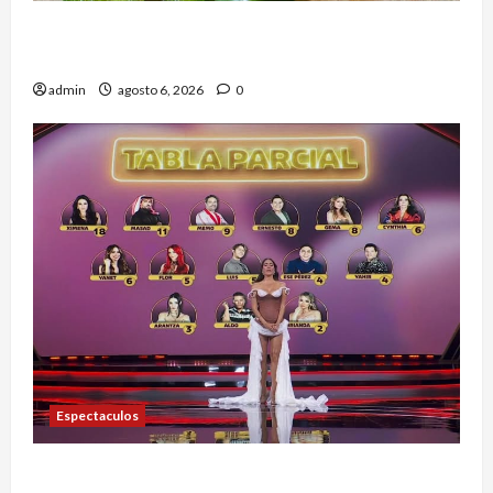
Alerta en EE.UU. por brote de salmonela ligado
a jalapeños mexicanos; reportan 345 casos
admin
agosto 6, 2026
0
Espectaculos
Anoche se dieron a conocer los nominados de La