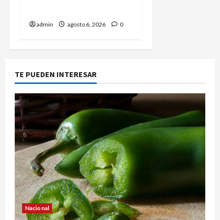
sureste mexicano
admin
agosto 6, 2026
0
TE PUEDEN INTERESAR
Nacional