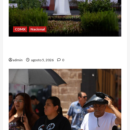
CDMX
Nacional
Sheinbaum convoca a Jornada Nacional de
Reforestación el 9 de agosto
admin
agosto 5, 2026
0