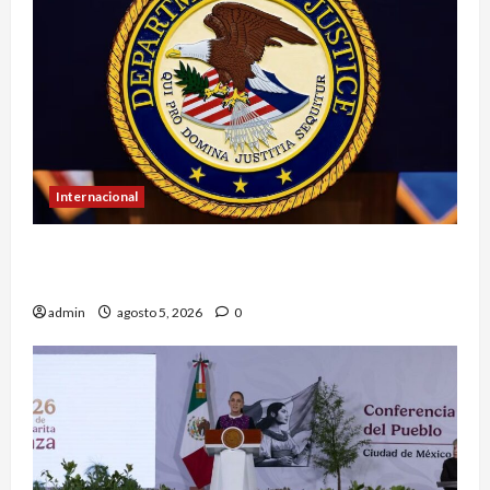
Internacional
EU ofrece más de 100 mdd por líderes del CJNG
y presenta nuevos cargos
admin
agosto 5, 2026
0