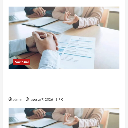
Nacional
Buscan prohibir la exigencia generalizada de
antecedentes penales para obtener empleo en
México
admin
agosto 7, 2026
0