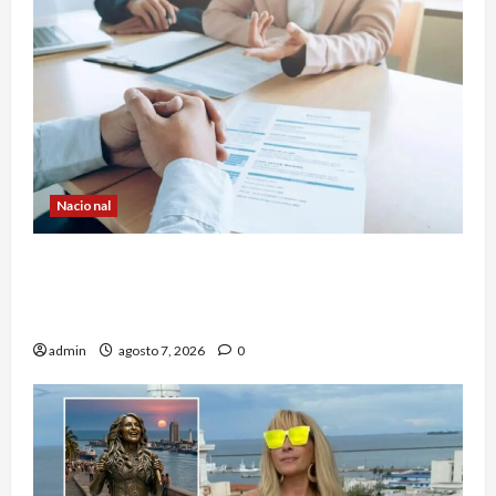
Nacional
Secretaría de Salud descarta brote activo de
ciclosporiasis en México y pide tranquilidad a la
población
admin
agosto 7, 2026
0