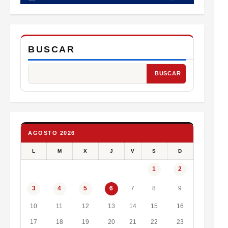
BUSCAR
BUSCAR
AGOSTO 2026
L
M
X
J
V
S
D
1
2
7
8
9
3
4
5
6
10
11
12
13
14
15
16
17
18
19
20
21
22
23