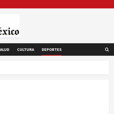
ALUD
CULTURA
DEPORTES