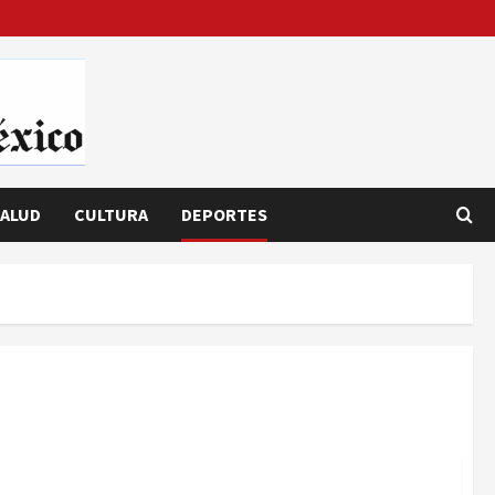
ALUD
CULTURA
DEPORTES