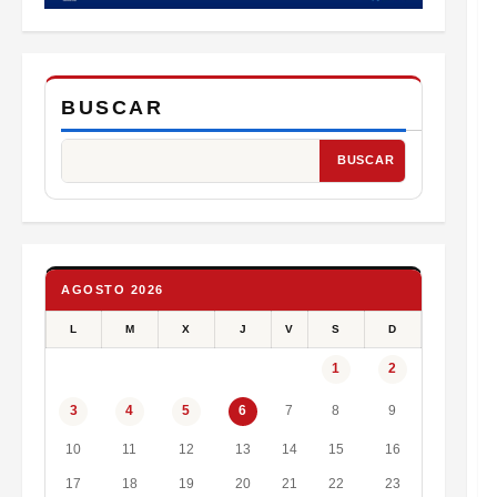
BUSCAR
BUSCAR
AGOSTO 2026
L
M
X
J
V
S
D
1
2
7
8
9
3
4
5
6
10
11
12
13
14
15
16
17
18
19
20
21
22
23