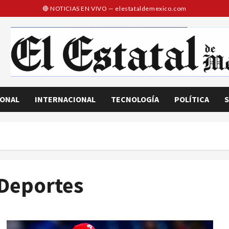
IONAL
INTERNACIONAL
TECNOLOGÍA
POLÍTICA
S
Deportes